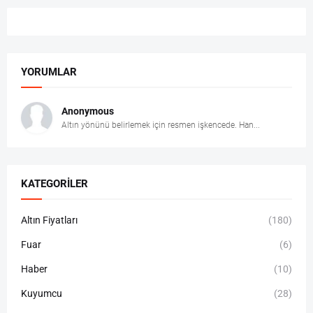
YORUMLAR
Anonymous
Altın yönünü belirlemek için resmen işkencede. Han...
KATEGORILER
Altın Fiyatları
(180)
Fuar
(6)
Haber
(10)
Kuyumcu
(28)