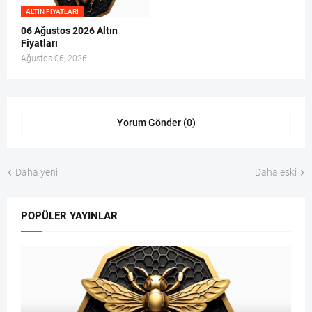
ALTIN FIYATLARI
06 Ağustos 2026 Altın
Fiyatları
Ağustos 06, 2026
Yorum Gönder (0)
Daha yeni
Daha eski
POPÜLER YAYINLAR