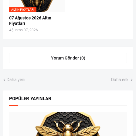
ALTIN FIYATLARI
07 Ağustos 2026 Altın
Fiyatları
Ağustos 07, 2026
Yorum Gönder (0)
Daha yeni
Daha eski
POPÜLER YAYINLAR