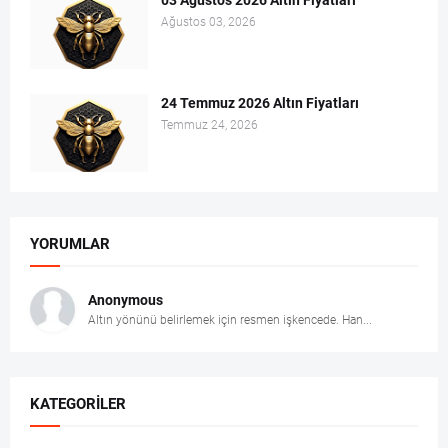
03 Ağustos 2026 Altın Fiyatları
Ağustos 03, 2026
24 Temmuz 2026 Altın Fiyatları
Temmuz 24, 2026
YORUMLAR
Anonymous
Altın yönünü belirlemek için resmen işkencede. Han...
KATEGORILER