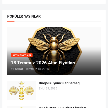
POPÜLER YAYINLAR
ALTIN FIYATLARI
18 Temmuz 2026 Altın Fiyatları
by
Sarraf
-
Temmuz 18, 2026
Bingöl Kuyumcular Derneği
Eylül 29, 2025