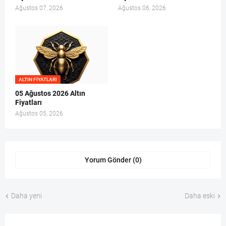
Ağustos 07, 2026
Ağustos 06, 2026
ALTIN FIYATLARI
05 Ağustos 2026 Altın
Fiyatları
Ağustos 05, 2026
Yorum Gönder (0)
Daha yeni
Daha eski