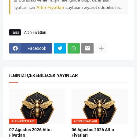
⚠️ Buradaki veriler arşiv niteliğinde olup, canlı altın
fiyatları için
Altın Fiyatları
sayfasını ziyaret edebilirsiniz.
Tags
Altın Fiyatları
Facebook
İLGINIZI ÇEKEBILECEK YAYINLAR
ALTIN FIYATLARI
ALTIN FIYATLARI
07 Ağustos 2026 Altın
06 Ağustos 2026 Altın
Fiyatları
Fiyatları