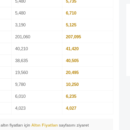
5,480
5,735
5,480
6,710
3,190
5,125
201,060
207,095
40,210
41,420
38,635
40,505
19,560
20,495
9,780
10,250
6,010
6,235
4,023
4,027
altın fiyatları için
Altın Fiyatları
sayfasını ziyaret