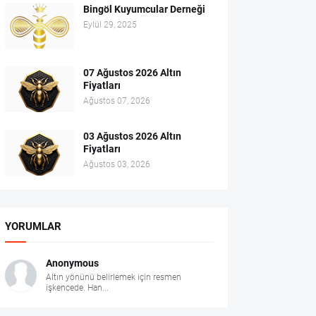
Bingöl Kuyumcular Derneği
Eylül 29, 2025
07 Ağustos 2026 Altın
Fiyatları
Ağustos 07, 2026
03 Ağustos 2026 Altın
Fiyatları
Ağustos 03, 2026
YORUMLAR
Anonymous
Altın yönünü belirlemek için resmen
işkencede. Han...