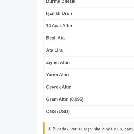
Burma Bilezik
İşçilikli Ürün
14 Ayar Altın
Beşli Ata
Ata Lira
Ziynet Altın
Yarım Altın
Çeyrek Altın
Gram Altın (0,995)
ONS (USD)
⚠️ Buradaki veriler arşiv niteliğinde olup, canlı 