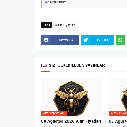
edebilirsiniz.
Tags
Altın Fiyatları
Facebook
Twitter
İLGINIZI ÇEKEBILECEK YAYINLAR
ALTIN FIYATLARI
ALTIN FIYAT
08 Ağustos 2026 Altın Fiyatları
07 Ağusto