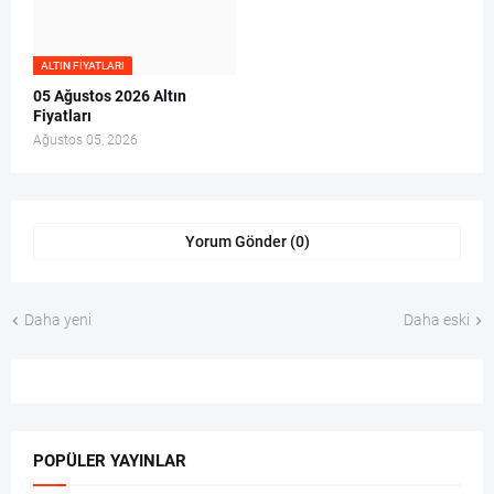
ALTIN FIYATLARI
05 Ağustos 2026 Altın
Fiyatları
Ağustos 05, 2026
Yorum Gönder (0)
Daha yeni
Daha eski
POPÜLER YAYINLAR