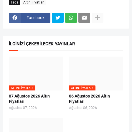
Tags
Altın Fiyatları
Facebook
İLGINIZI ÇEKEBILECEK YAYINLAR
ALTIN FIYATLARI
ALTIN FIYATLARI
07 Ağustos 2026 Altın
06 Ağustos 2026 Altın
Fiyatları
Fiyatları
Ağustos 07, 2026
Ağustos 06, 2026