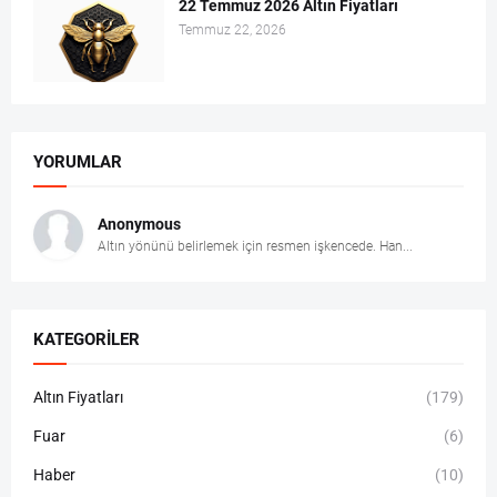
22 Temmuz 2026 Altın Fiyatları
Temmuz 22, 2026
YORUMLAR
Anonymous
Altın yönünü belirlemek için resmen işkencede. Han...
KATEGORILER
Altın Fiyatları
(179)
Fuar
(6)
Haber
(10)