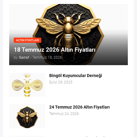
ALTIN FIYATLARI
18 Temmuz 2026 Altın Fiyatları
by
Sarraf
-
Temmuz 18, 2026
Bingöl Kuyumcular Derneği
Eylül 29, 2025
24 Temmuz 2026 Altın Fiyatları
Temmuz 24, 2026